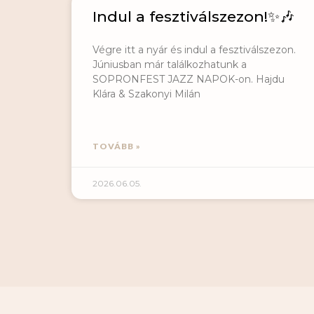
Indul a fesztiválszezon!✨🎶
Végre itt a nyár és indul a fesztiválszezon.
Júniusban már találkozhatunk a
SOPRONFEST JAZZ NAPOK-on. Hajdu
Klára & Szakonyi Milán
TOVÁBB »
2026.06.05.