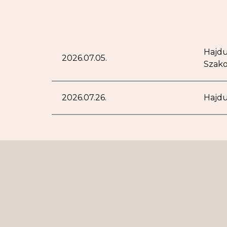
Hajdu
2026.07.05.
Szako
2026.07.26.
Hajdu