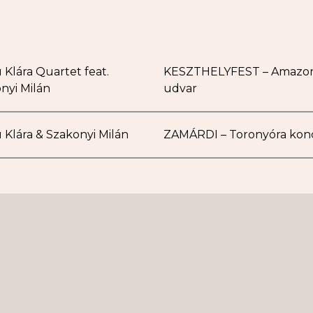
 Klára Quartet feat.
KESZTHELYFEST – Amazo
nyi Milán
udvar
 Klára & Szakonyi Milán
ZAMÁRDI – Toronyóra kon