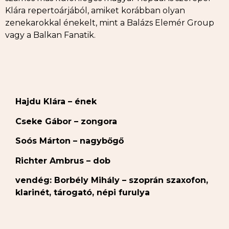
Klára repertoárjából, amiket korábban olyan
zenekarokkal énekelt, mint a Balázs Elemér Group
vagy a Balkan Fanatik.
Hajdu Klára – ének
Cseke Gábor – zongora
Soós Márton – nagybőgő
Richter Ambrus – dob
vendég: Borbély Mihály – szoprán szaxofon,
klarinét, tárogató, népi furulya