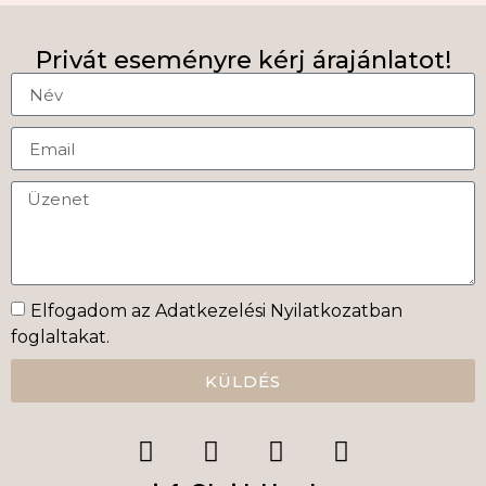
Privát eseményre kérj árajánlatot!
Elfogadom az
Adatkezelési Nyilatkozatban
foglaltakat.
KÜLDÉS