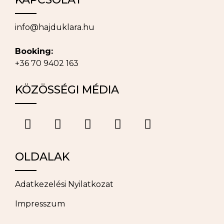
info@hajduklara.hu
Booking:
+36 70 9402 163
KÖZÖSSÉGI MÉDIA
OLDALAK
Adatkezelési Nyilatkozat
Impresszum