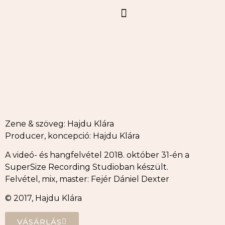
Zene & szöveg: Hajdu Klára
Producer, koncepció: Hajdu Klára
A videó- és hangfelvétel 2018. október 31-én a
SuperSize Recording Studioban készült.
Felvétel, mix, master: Fejér Dániel Dexter
© 2017, Hajdu Klára
VÁSÁRLÁS