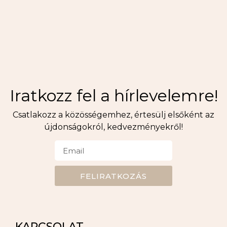
Iratkozz fel a hírlevelemre!
Csatlakozz a közösségemhez, értesülj elsőként az
újdonságokról, kedvezményekről!
FELIRATKOZÁS
KAPCSOLAT