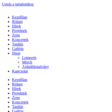
Ugrás a tartalomhoz
Kezdőlap
Rólam
Hírek
Projektek
Zene
Koncertek
Tanítás
Galéria
Shop
Lemezek
Merch
Ajándékutalvány
Kapcsolat
Kezdőlap
Rólam
Hírek
Projektek
Zene
Koncertek
Tanítás
Galéria