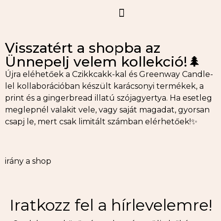
Visszatért a shopba az
Ünnepelj velem kollekció!🌲
Újra eléhetőek a Czikkcakk-kal és Greenway Candle-
lel kollaborációban készült karácsonyi termékek, a
print és a gingerbread illatú szójagyertya. Ha esetleg
meglepnél valakit vele, vagy saját magadat, gyorsan
csapj le, mert csak limitált számban elérhetőek!✨
irány a shop
Iratkozz fel a hírlevelemre!